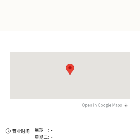
Open in Google Maps
星期一: -
营业时间
星期二: -