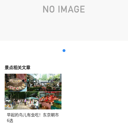
景点相关文章
早起的鸟儿有虫吃！东京朝市
6选