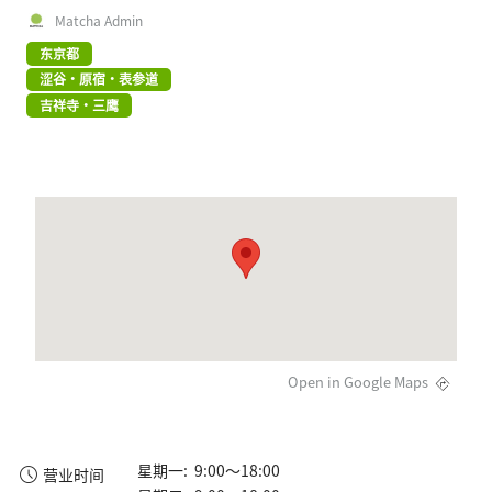
Matcha Admin
东京都
涩谷・原宿・表参道
吉祥寺・三鹰
Open in Google Maps
星期一: 9:00～18:00
营业时间