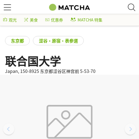
观光
美食
优惠券
MATCHA 特集
东京都
涩谷・原宿・表参道
联合国大学
Japan, 150-8925 东京都涩谷区神宫前 5-53-70