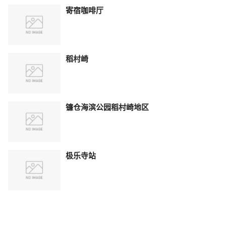
寄宿咖啡厅
稻村崎
镰仓海滨公园稻村崎地区
极乐寺站