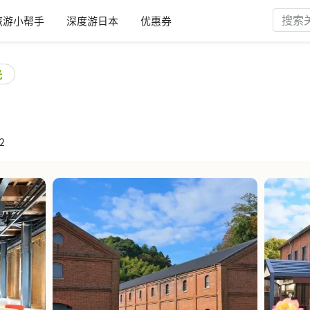
旅游小帮手
深度游日本
优惠券
光
2