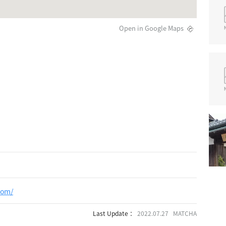
Open in Google Maps
com/
Last Update ：
2022.07.27 MATCHA