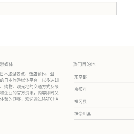
。
旅游媒体
热门目的地
绍日本旅游景点、饭店预约、温
东京都
的日本旅游媒体平台。以多达10
、购物、观光地的交通方式及最
京都府
和企业的官方资讯，内容即时又
验的游客，欢迎透过MATCHA
福冈县
神奈川县