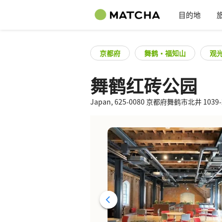
目的地
京都府
舞鹤・福知山
观
舞鹤红砖公园
Japan, 625-0080 京都府舞鹤市北井 1039-