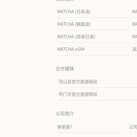
MATCHA (日本语)
M
MATCHA (韩国语)
M
MATCHA (简单日语)
M
MATCHA eSIM
深
合作媒体
冈山县官方旅游网站
鸣门市官方旅游网站
公司简介
抹茶是？
公