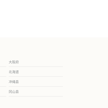
大阪府
北海道
冲绳县
冈山县