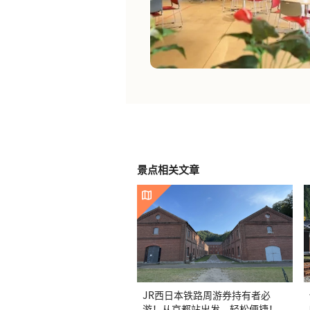
景点相关文章
JR西日本铁路周游券持有者必
游！从京都站出发，轻松便捷！