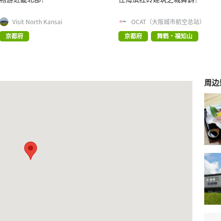
Visit North Kansai
OCAT（大阪城市航空总站）
京都府
京都府
舞鹤・福知山
周边