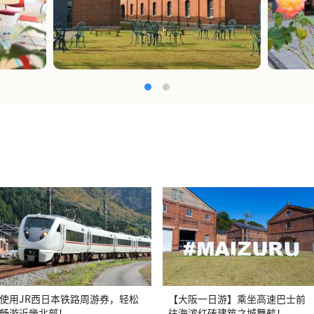
使用JR西日本铁路周游券，轻松
【大阪一日游】乘坐高速巴士前
畅游近畿北部！
往海滨红砖建筑之城舞鹤！