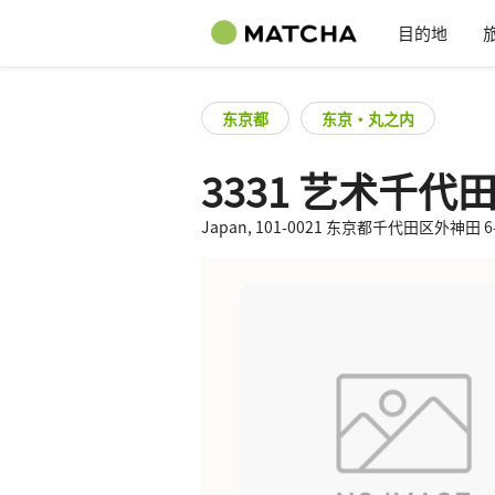
目的地
东京都
东京・丸之内
3331 艺术千代
Japan, 101-0021 东京都千代田区外神田 6-