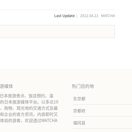
Last Update ：
2022.04.22 MATCHA
。
旅游媒体
热门目的地
绍日本旅游景点、饭店预约、温
东京都
的日本旅游媒体平台。以多达10
、购物、观光地的交通方式及最
京都府
和企业的官方资讯，内容即时又
验的游客，欢迎透过MATCHA
福冈县