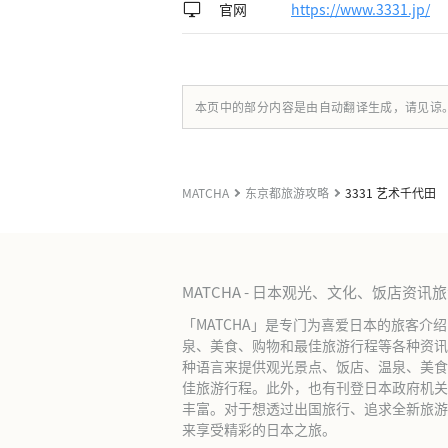
官网
https://www.3331.jp/
本页中的部分内容是由自动翻译生成，请见谅
MATCHA
东京都旅游攻略
3331 艺术千代田
MATCHA - 日本观光、文化、饭店资讯
「MATCHA」是专门为喜爱日本的旅客介
泉、美食、购物和最佳旅游行程等各种资讯
种语言来提供观光景点、饭店、温泉、美食
佳旅游行程。此外，也有刊登日本政府机关
丰富。对于想透过出国旅行、追求全新旅游体
来享受精彩的日本之旅。