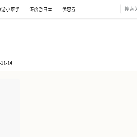
旅游小帮手
深度游日本
优惠券
田
11-14