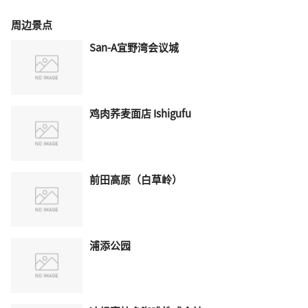
周边景点
San-A宜野湾会议城
鸡肉荞麦面店 Ishigufu
前田高原（白草岭）
浦添公园