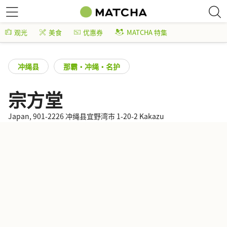
观光
美食
优惠券
MATCHA 特集
冲绳县
那霸・冲绳・名护
宗方堂
Japan, 901-2226 冲绳县宜野湾市 1-20-2 Kakazu