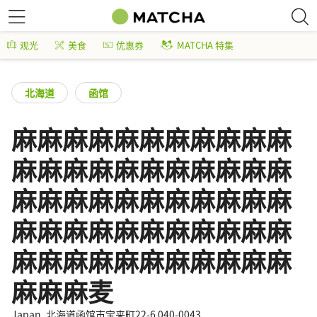
观光
美食
优惠券
MATCHA 特集
北海道
函馆
麻麻麻麻麻麻麻麻麻麻麻
麻麻麻麻麻麻麻麻麻麻麻
麻麻麻麻麻麻麻麻麻麻麻
麻麻麻麻麻麻麻麻麻麻麻
麻麻麻麻麻麻麻麻麻麻麻
麻麻麻麦
Japan, 北海道函馆市宝来町22-6 040-0043