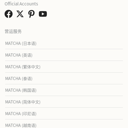
Official Accounts
营运服务
MATCHA (日本语)
MATCHA (英语)
MATCHA (繁体中文)
MATCHA (泰语)
MATCHA (韩国语)
MATCHA (简体中文)
MATCHA (印尼语)
MATCHA (越南语)