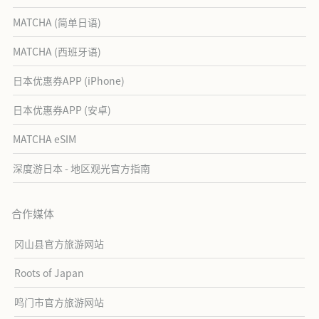
MATCHA (简单日语)
MATCHA (西班牙语)
日本优惠券APP (iPhone)
日本优惠券APP (安卓)
MATCHA eSIM
深度游日本 - 地区观光官方指南
合作媒体
冈山县官方旅游网站
Roots of Japan
鸣门市官方旅游网站