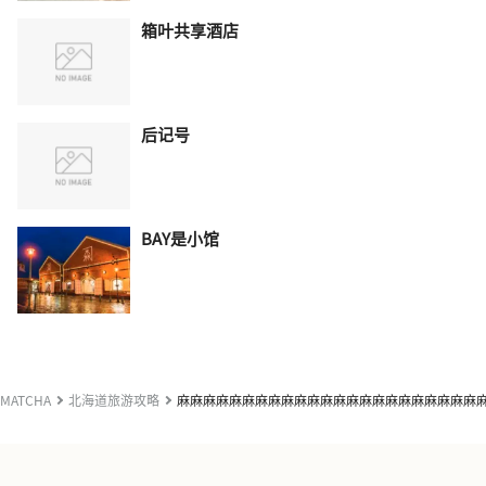
箱叶共享酒店
后记号
BAY是小馆
MATCHA
北海道旅游攻略
麻麻麻麻麻麻麻麻麻麻麻麻麻麻麻麻麻麻麻麻麻麻麻