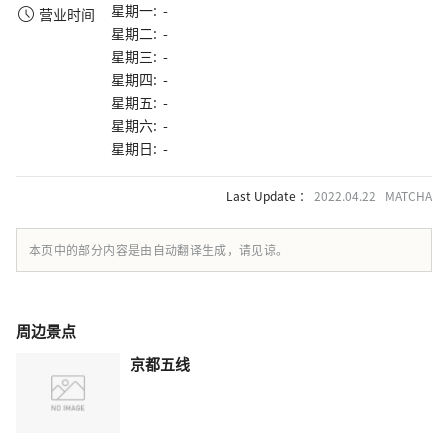
星期一: -
营业时间
星期二: -
星期三: -
星期四: -
星期五: -
星期六: -
星期日: -
Last Update ：
2022.04.22 MATCHA
本页中的部分内容是由自动翻译生成，请见谅。
周边景点
京都五线