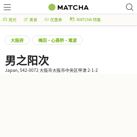
观光
美食
优惠券
MATCHA 特集
大阪府
梅田・心斋桥・难波
男之阳次
Japan, 542-0072 大阪市大阪市中央区甲津 2-1-2