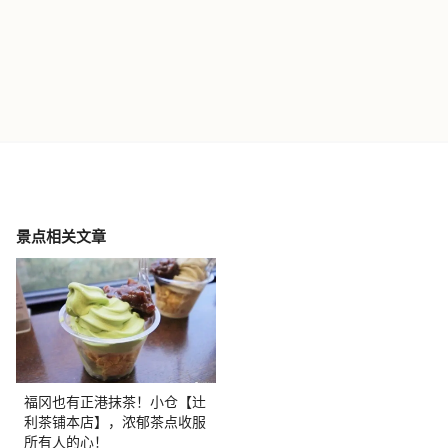
景点相关文章
福冈也有正港抹茶！小仓【辻
利茶铺本店】，浓郁茶点收服
所有人的心！