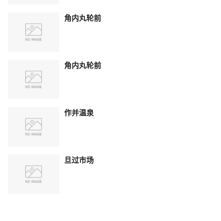
角内丸轮前
角内丸轮前
作并温泉
旦过市场