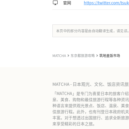
官网
https://twitter.com/tsuk
本页中的部分内容是由自动翻译生成，请见谅
MATCHA
东京都旅游攻略
筑地盖饭市场
MATCHA - 日本观光、文化、饭店资讯
「MATCHA」是专门为喜爱日本的旅客介
泉、美食、购物和最佳旅游行程等各种资讯
种语言来提供观光景点、饭店、温泉、美食
佳旅游行程。此外，也有刊登日本政府机关
丰富。对于想透过出国旅行、追求全新旅游体
来享受精彩的日本之旅。