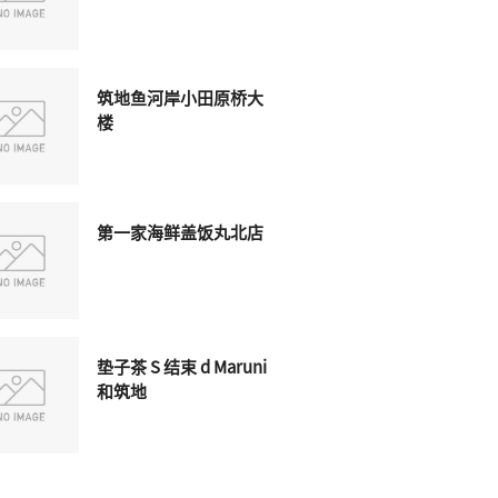
筑地鱼河岸小田原桥大
楼
第一家海鲜盖饭丸北店
垫子茶 S 结束 d Maruni
和筑地