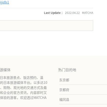
ijidb1
Last Update ：
2022.04.22 MATCHA
。
旅游媒体
热门目的地
绍日本旅游景点、饭店预约、温
东京都
的日本旅游媒体平台。以多达10
、购物、观光地的交通方式及最
京都府
和企业的官方资讯，内容即时又
验的游客，欢迎透过MATCHA
福冈县