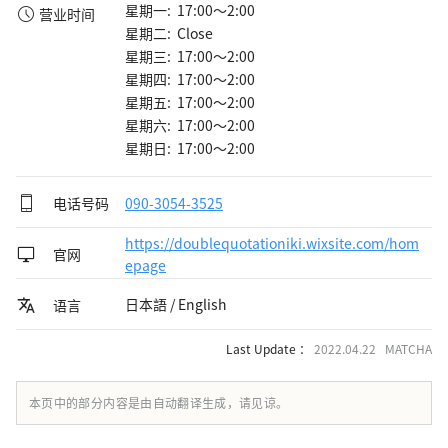
星期一: 17:00～2:00
营业时间
星期二: Close
星期三: 17:00～2:00
星期四: 17:00～2:00
星期五: 17:00～2:00
星期六: 17:00～2:00
星期日: 17:00～2:00
电话号码
090-3054-3525
https://doublequotationiki.wixsite.com/hom
官网
epage
日本語 / English
语言
Last Update ：
2022.04.22 MATCHA
本页中的部分内容是由自动翻译生成，请见谅。