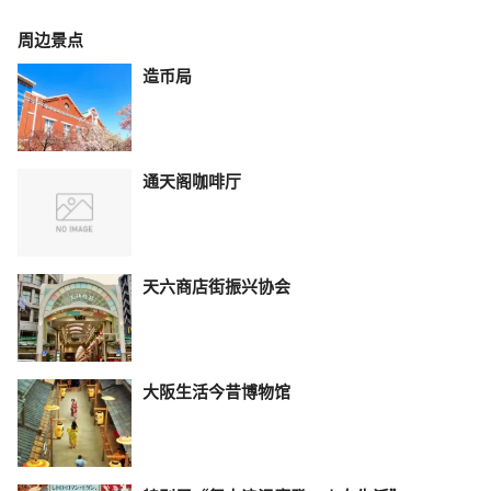
周边景点
造币局
通天阁咖啡厅
天六商店街振兴协会
大阪生活今昔博物馆