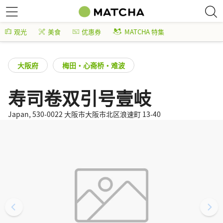
观光
美食
优惠券
MATCHA 特集
大阪府
梅田・心斋桥・难波
寿司卷双引号壹岐
Japan, 530-0022 大阪市大阪市北区浪速町 13-40