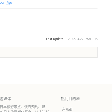
com/jp/
Last Update ：
2022.04.22 MATCHA
。
旅游媒体
热门目的地
绍日本旅游景点、饭店预约、温
东京都
的日本旅游媒体平台。以多达10