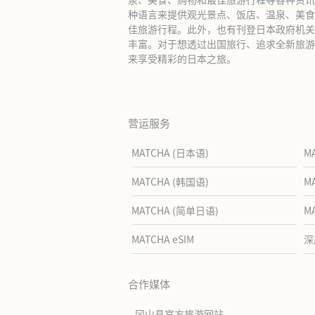
种语言来提供观光景点、饭店、温泉、美食
佳旅游行程。此外，也有刊登日本政府机关
丰富。对于想透过出国旅行、追求全新旅游体
来享受精彩的日本之旅。
营运服务
MATCHA (日本语)
M
MATCHA (韩国语)
M
MATCHA (简单日语)
M
MATCHA eSIM
深
合作媒体
冈山县官方旅游网站