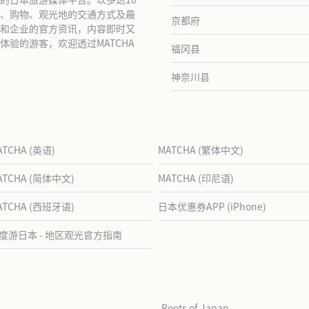
、购物、观光地的交通方式及最
京都府
和企业的官方资讯，内容即时又
验的游客，欢迎透过MATCHA
福冈县
神奈川县
ATCHA (英语)
MATCHA (繁体中文)
ATCHA (简体中文)
MATCHA (印尼语)
ATCHA (西班牙语)
日本优惠券APP (iPhone)
度游日本 - 地区观光官方指南
Roots of Japan