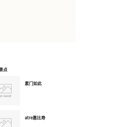
景点
素门如此
atre惠比寿