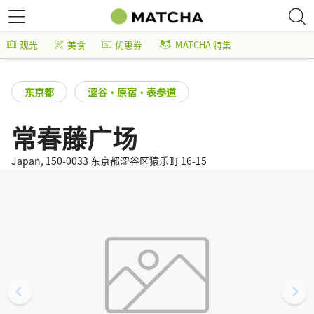
观光
美食
优惠券
MATCHA 特集
东京都
涩谷・原宿・表参道
常春藤广场
Japan, 150-0033 东京都涩谷区猿乐町 16-15