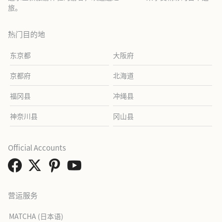
旅。
热门目的地
东京都
大阪府
京都府
北海道
福冈县
冲绳县
神奈川县
冈山县
Official Accounts
营运服务
MATCHA (日本语)