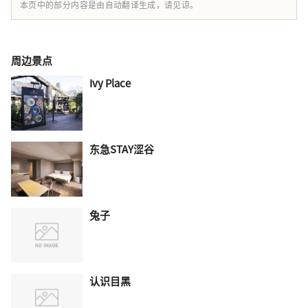
本页中的部分内容是由自动翻译生成，请见谅。
周边景点
Ivy Place
东急STAY涩谷
兔子
认识目黑