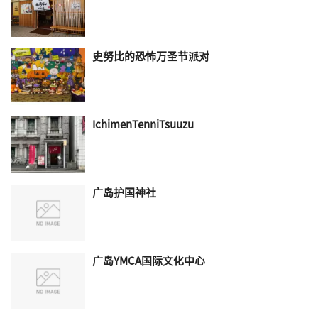
史努比的恐怖万圣节派对
IchimenTenniTsuuzu
广岛护国神社
广岛YMCA国际文化中心