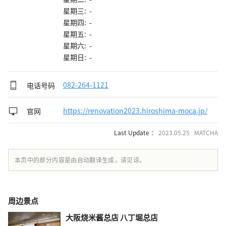
星期三: -
星期四: -
星期五: -
星期六: -
星期日: -
电话号码
082-264-1121
官网
https://renovation2023.hiroshima-moca.jp/
Last Update ：
2023.05.25 MATCHA
本页中的部分内容是由自动翻译生成，请见谅。
周边景点
大阪烧米酱总店 八丁堀总店