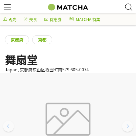
观光
美食
优惠券
MATCHA 特集
京都府
京都
舞扇堂
Japan, 京都府东山区祗园町南579 605-0074