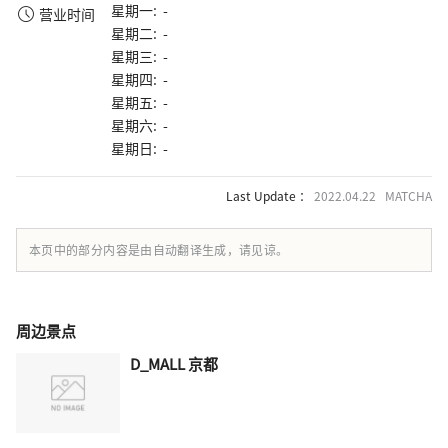
星期一: -
营业时间
星期二: -
星期三: -
星期四: -
星期五: -
星期六: -
星期日: -
Last Update ：
2022.04.22 MATCHA
本页中的部分内容是由自动翻译生成，请见谅。
周边景点
D_MALL 京都