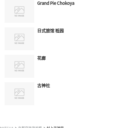
Grand Pie Chokoya
日式旅馆 祗园
花廊
古神社
MATCHA
京都府旅游攻略
村上海神堂