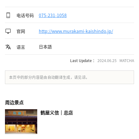
电话号码
075-231-1058
官网
http://www.murakami-kaishindo.jp/
日本語
语言
Last Update ：
2024.06.25 MATCHA
本页中的部分内容是由自动翻译生成，请见谅。
周边景点
鹤屋义信｜总店