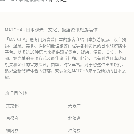
MATCHA - 日本观光、文化、饭店资讯旅游媒体
「MATCHA」是专门为喜爱日本的旅客介绍日本旅游景点、饭店预
约、温泉、美食、购物和最佳旅游行程等各种资讯的日本旅游媒体
平台。以多达10种语言来提供观光景点、饭店、温泉、美食、购
物、观光地的交通方式及最佳旅游行程。此外，也有刊登日本政府
机关和企业的官方资讯，内容即时又丰富。对于想透过出国旅行、
追求全新旅游体验的游客，欢迎透过MATCHA来享受精彩的日本之
旅。
热门目的地
东京都
大阪府
京都府
北海道
福冈县
冲绳县