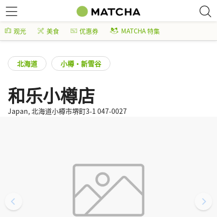
观光
美食
优惠券
MATCHA 特集
北海道
小樽・新雪谷
和乐小樽店
Japan, 北海道小樽市堺町3-1 047-0027