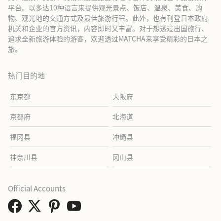
平台。以多达10种语言来提供观光景点、饭店、温泉、美食、购
物、观光地的交通方式及最佳旅游行程。此外，也有刊登日本政府
机关和企业的官方资讯，内容即时又丰富。对于想透过出国旅行、
追求全新旅游体验的游客，欢迎透过MATCHA来享受精彩的日本之
旅。
热门目的地
东京都
大阪府
京都府
北海道
福冈县
冲绳县
神奈川县
冈山县
Official Accounts