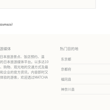
。
Azumaza）
旅游媒体
热门目的地
绍日本旅游景点、饭店预约、温
东京都
的日本旅游媒体平台。以多达10
、购物、观光地的交通方式及最
京都府
和企业的官方资讯，内容即时又
验的游客，欢迎透过MATCHA
福冈县
神奈川县