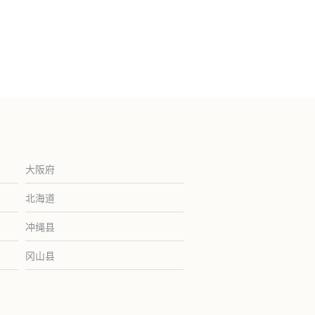
大阪府
北海道
冲绳县
冈山县