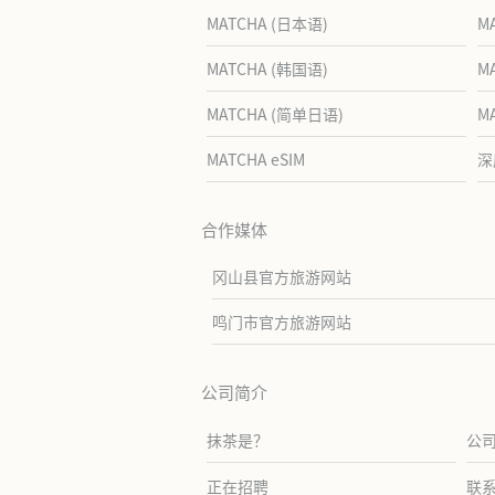
MATCHA (日本语)
M
MATCHA (韩国语)
M
MATCHA (简单日语)
M
MATCHA eSIM
深
合作媒体
冈山县官方旅游网站
鸣门市官方旅游网站
公司简介
抹茶是？
公
正在招聘
联