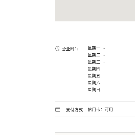
星期一: -
营业时间
星期二: -
星期三: -
星期四: -
星期五: -
星期六: -
星期日: -
信用卡：可用
支付方式