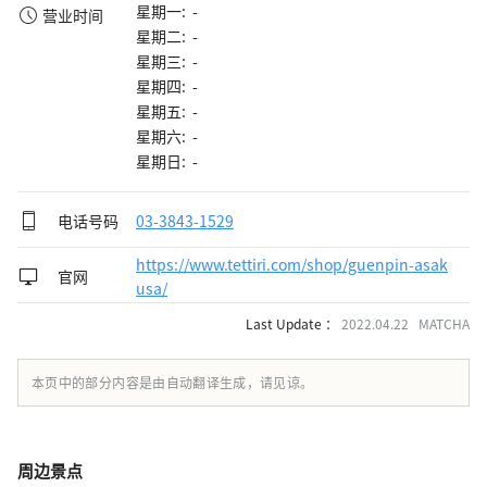
星期一: -
营业时间
星期二: -
星期三: -
星期四: -
星期五: -
星期六: -
星期日: -
电话号码
03-3843-1529
https://www.tettiri.com/shop/guenpin-asak
官网
usa/
Last Update ：
2022.04.22 MATCHA
本页中的部分内容是由自动翻译生成，请见谅。
周边景点