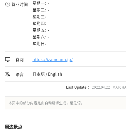
星期一: -
营业时间
星期二: -
星期三: -
星期四: -
星期五: -
星期六: -
星期日: -
官网
https://izameann.jp/
日本語 / English
语言
Last Update ：
2022.04.22 MATCHA
本页中的部分内容是由自动翻译生成，请见谅。
周边景点