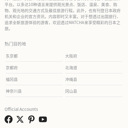
平台。以多达10种语言来提供观光景点、饭店、温泉、美食、购
物、观光地的交通方式及最佳旅游行程。此外，也有刊登日本政府
机关和企业的官方资讯，内容即时又丰富。对于想透过出国旅行、
追求全新旅游体验的游客，欢迎透过MATCHA来享受精彩的日本之
旅。
热门目的地
东京都
大阪府
京都府
北海道
福冈县
冲绳县
神奈川县
冈山县
Official Accounts