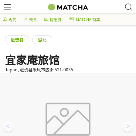
观光
美食
优惠券
MATCHA 特集
滋贺县
湖北
宜家庵旅馆
Japan, 滋贺县米原市鲛街 521-0035