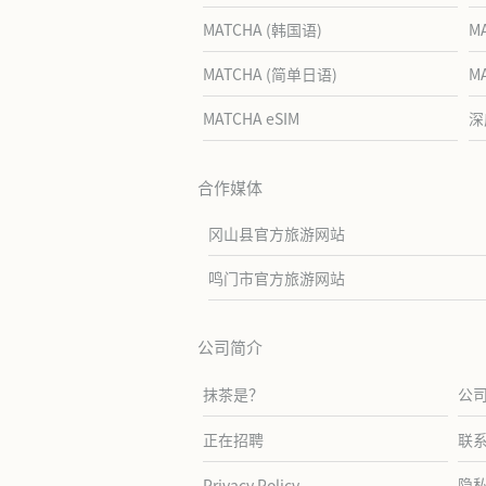
MATCHA (韩国语)
M
MATCHA (简单日语)
M
MATCHA eSIM
深
合作媒体
冈山县官方旅游网站
鸣门市官方旅游网站
公司简介
抹茶是？
公
正在招聘
联
隐
Privacy Policy