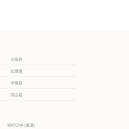
大阪府
北海道
冲绳县
冈山县
MATCHA (泰语)