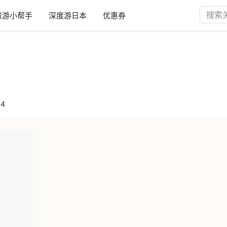
旅游小帮手
深度游日本
优惠券
-4