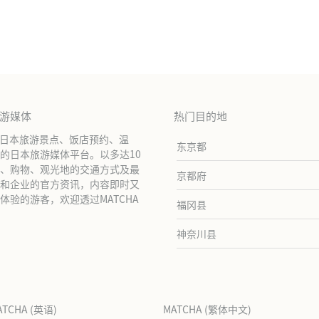
旅游媒体
热门目的地
绍日本旅游景点、饭店预约、温
东京都
的日本旅游媒体平台。以多达10
、购物、观光地的交通方式及最
京都府
和企业的官方资讯，内容即时又
验的游客，欢迎透过MATCHA
福冈县
神奈川县
ATCHA (英语)
MATCHA (繁体中文)