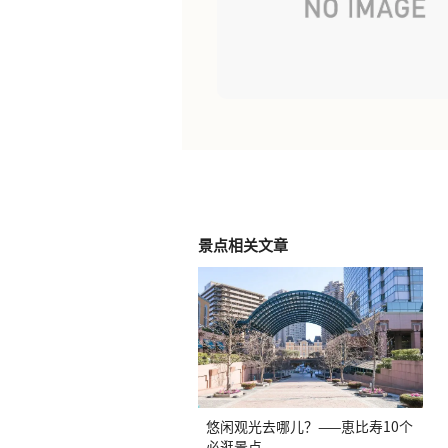
景点相关文章
悠闲观光去哪儿？——恵比寿10个
必逛景点