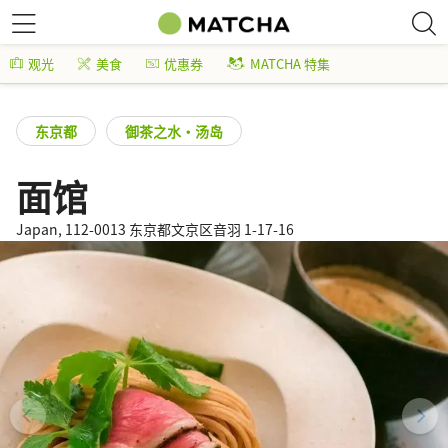
观光
美食
优惠券
MATCHA 特集
东京都
御茶之水・汤岛
面馆
Japan, 112-0013 东京都文京区音羽 1-17-16