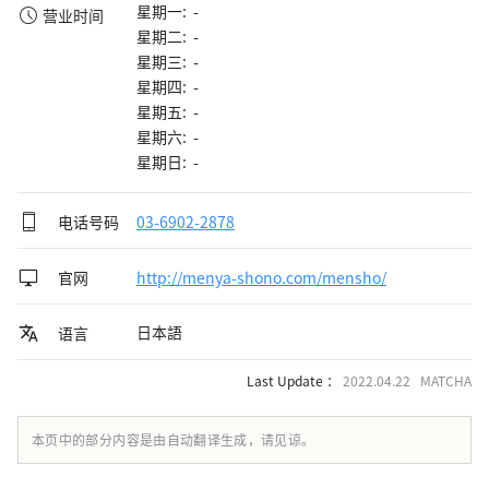
星期一: -
营业时间
星期二: -
星期三: -
星期四: -
星期五: -
星期六: -
星期日: -
电话号码
03-6902-2878
官网
http://menya-shono.com/mensho/
日本語
语言
Last Update ：
2022.04.22 MATCHA
本页中的部分内容是由自动翻译生成，请见谅。