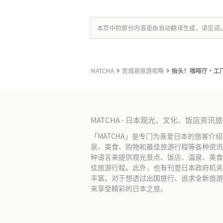
本页中的部分内容是由自动翻译生成，请见谅
MATCHA
宫城县旅游攻略
抬头！咖啡厅・工
MATCHA - 日本观光、文化、饭店资讯
「MATCHA」是专门为喜爱日本的旅客介
泉、美食、购物和最佳旅游行程等各种资讯
种语言来提供观光景点、饭店、温泉、美食
佳旅游行程。此外，也有刊登日本政府机关
丰富。对于想透过出国旅行、追求全新旅游体
来享受精彩的日本之旅。