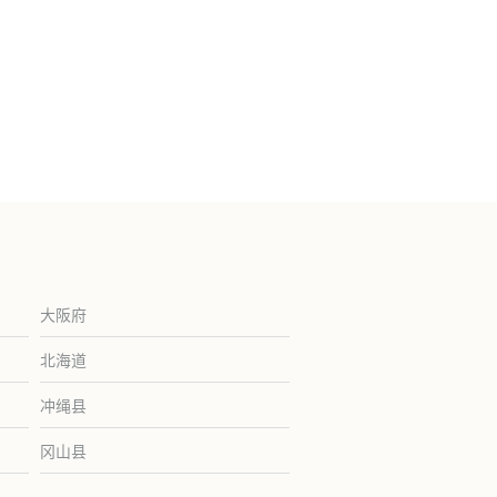
大阪府
北海道
冲绳县
冈山县