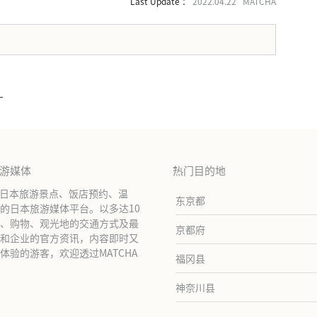
Last Update ：
2022.04.22 MATCHA
。
厂
旅游媒体
热门目的地
绍日本旅游景点、饭店预约、温
东京都
的日本旅游媒体平台。以多达10
、购物、观光地的交通方式及最
京都府
和企业的官方资讯，内容即时又
验的游客，欢迎透过MATCHA
福冈县
神奈川县