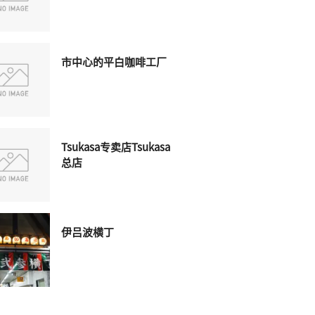
市中心的平白咖啡工厂
Tsukasa专卖店Tsukasa
总店
伊吕波横丁