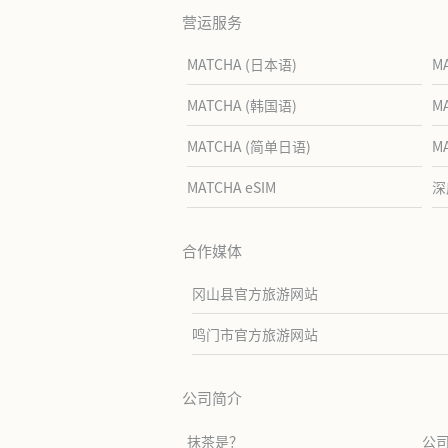
营运服务
MATCHA (日本语)
M
MATCHA (韩国语)
M
MATCHA (简单日语)
M
MATCHA eSIM
深
合作媒体
冈山县官方旅游网站
鸣门市官方旅游网站
公司简介
抹茶是？
公