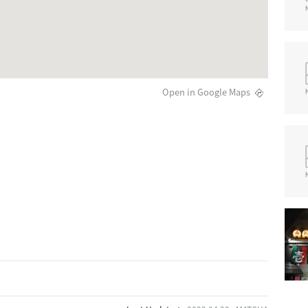
Open in Google Maps