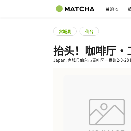
目的地
宫城县
仙台
抬头！咖啡厅・
Japan, 宫城县仙台市青叶区一番町2-3-28 Iroha