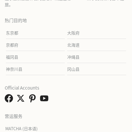
旅。
热门目的地
东京都
大阪府
京都府
北海道
福冈县
冲绳县
神奈川县
冈山县
Official Accounts
营运服务
MATCHA (日本语)