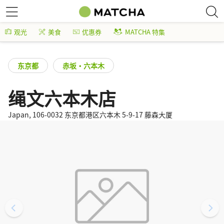
观光
美食
优惠券
MATCHA 特集
东京都
赤坂・六本木
绳文六本木店
Japan, 106-0032 东京都港区六本木 5-9-17 藤森大厦