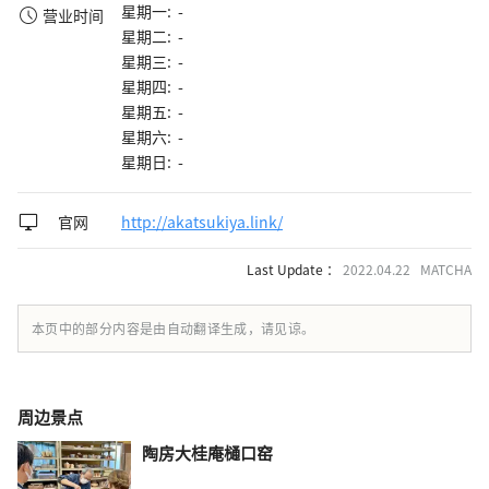
星期一: -
营业时间
星期二: -
星期三: -
星期四: -
星期五: -
星期六: -
星期日: -
官网
http://akatsukiya.link/
Last Update ：
2022.04.22 MATCHA
本页中的部分内容是由自动翻译生成，请见谅。
周边景点
陶房大桂庵樋口窑