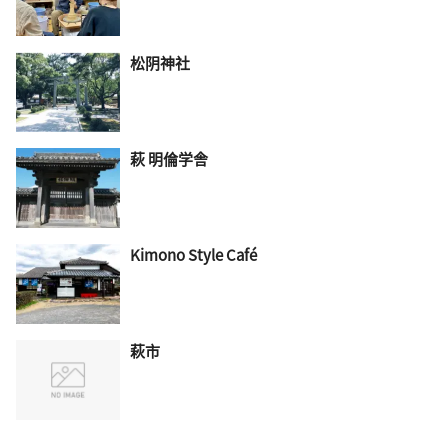
松阴神社
萩 明倫学舎
Kimono Style Café
萩市