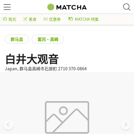
观光
美食
优惠券
MATCHA 特集
群马县
富冈・高崎
白井大观音
Japan, 群马县高崎市石原町 2710 370-0864