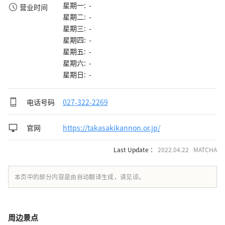
星期一: -
营业时间
星期二: -
星期三: -
星期四: -
星期五: -
星期六: -
星期日: -
电话号码
027-322-2269
官网
https://takasakikannon.or.jp/
Last Update ：
2022.04.22 MATCHA
本页中的部分内容是由自动翻译生成，请见谅。
周边景点