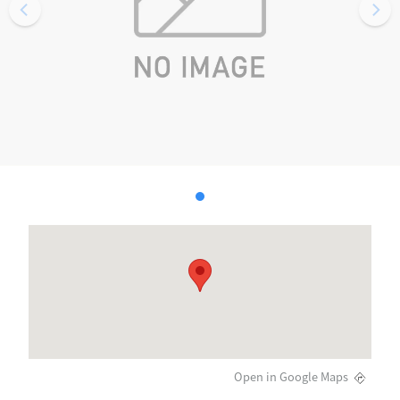
Open in Google Maps