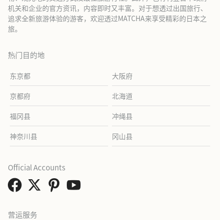
机关和企业的官方资讯，内容即时又丰富。对于想透过出国旅行、
追求全新旅游体验的游客，欢迎透过MATCHA来享受精彩的日本之
旅。
热门目的地
东京都
大阪府
京都府
北海道
福冈县
冲绳县
神奈川县
冈山县
Official Accounts
营运服务