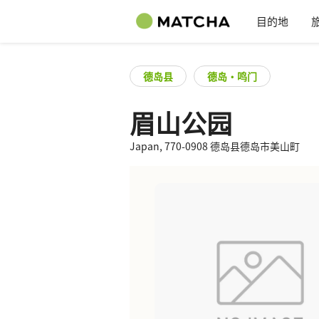
目的地
德岛县
德岛・鸣门
眉山公园
Japan, 770-0908 德岛县德岛市美山町