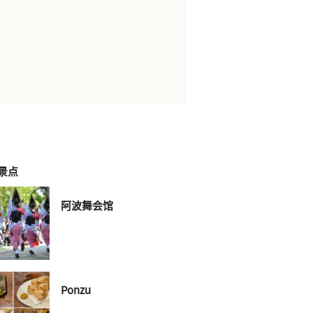
景点
阿波舞会馆
Ponzu