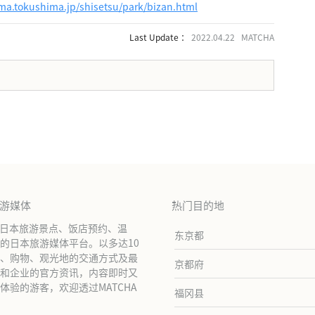
ima.tokushima.jp/shisetsu/park/bizan.html
Last Update ：
2022.04.22 MATCHA
。
旅游媒体
热门目的地
绍日本旅游景点、饭店预约、温
东京都
的日本旅游媒体平台。以多达10
、购物、观光地的交通方式及最
京都府
和企业的官方资讯，内容即时又
验的游客，欢迎透过MATCHA
福冈县