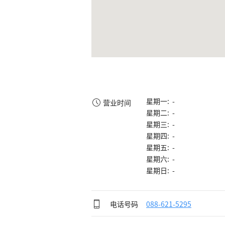
星期一: -
营业时间
星期二: -
星期三: -
星期四: -
星期五: -
星期六: -
星期日: -
电话号码
088-621-5295