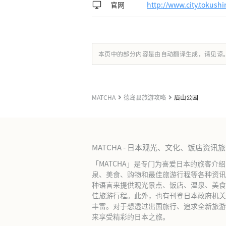
官网
http://www.city.tokush
本页中的部分内容是由自动翻译生成，请见谅
MATCHA
德岛县旅游攻略
眉山公园
MATCHA - 日本观光、文化、饭店资讯
「MATCHA」是专门为喜爱日本的旅客介
泉、美食、购物和最佳旅游行程等各种资讯
种语言来提供观光景点、饭店、温泉、美食
佳旅游行程。此外，也有刊登日本政府机关
丰富。对于想透过出国旅行、追求全新旅游体
来享受精彩的日本之旅。