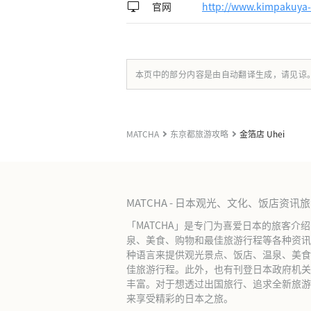
官网
http://www.kimpakuya-
本页中的部分内容是由自动翻译生成，请见谅
MATCHA
东京都旅游攻略
金箔店 Uhei
MATCHA - 日本观光、文化、饭店资讯
「MATCHA」是专门为喜爱日本的旅客介
泉、美食、购物和最佳旅游行程等各种资讯
种语言来提供观光景点、饭店、温泉、美食
佳旅游行程。此外，也有刊登日本政府机关
丰富。对于想透过出国旅行、追求全新旅游体
来享受精彩的日本之旅。