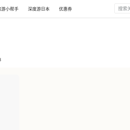
旅游小帮手
深度游日本
优惠券
8