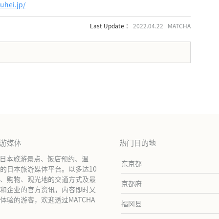
uhei.jp/
Last Update ：
2022.04.22 MATCHA
。
旅游媒体
热门目的地
绍日本旅游景点、饭店预约、温
东京都
的日本旅游媒体平台。以多达10
、购物、观光地的交通方式及最
京都府
和企业的官方资讯，内容即时又
验的游客，欢迎透过MATCHA
福冈县