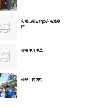
和服出租wargo东京浅草
店
佐藤洋介浅草
仲见世商店街