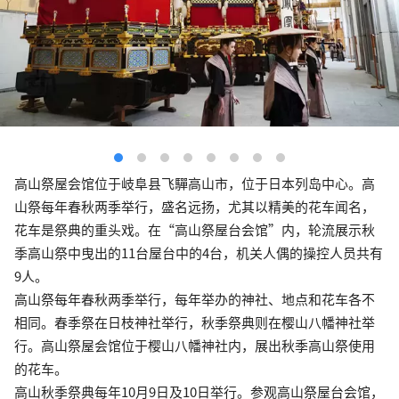
高山祭屋会馆位于岐阜县飞驒高山市，位于日本列岛中心。高
山祭每年春秋两季举行，盛名远扬，尤其以精美的花车闻名，
花车是祭典的重头戏。在“高山祭屋台会馆”内，轮流展示秋
季高山祭中曳出的11台屋台中的4台，机关人偶的操控人员共有
9人。
高山祭每年春秋两季举行，每年举办的神社、地点和花车各不
相同。春季祭在日枝神社举行，秋季祭典则在樱山八幡神社举
行。高山祭屋会馆位于樱山八幡神社内，展出秋季高山祭使用
的花车。
高山秋季祭典每年10月9日及10日举行。参观高山祭屋台会馆，