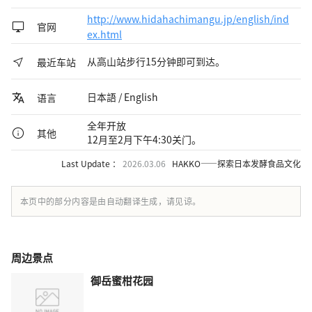
http://www.hidahachimangu.jp/english/ind
官网
ex.html
从高山站步行15分钟即可到达。
最近车站
日本語 / English
语言
全年开放
其他
12月至2月下午4:30关门。
Last Update ：
2026.03.06
HAKKO——探索日本发酵食品文化
本页中的部分内容是由自动翻译生成，请见谅。
周边景点
御岳蜜柑花园