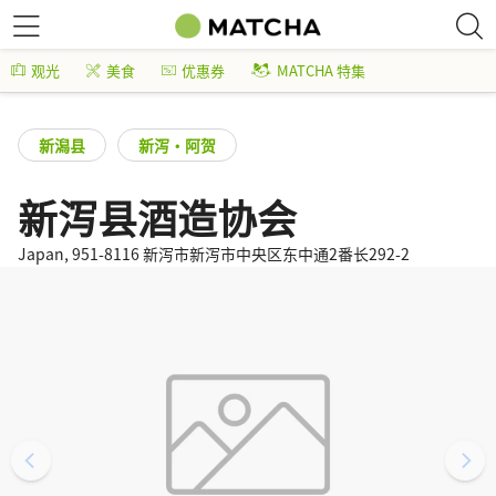
观光
美食
优惠券
MATCHA 特集
新潟县
新泻・阿贺
新泻县酒造协会
Japan, 951-8116 新泻市新泻市中央区东中通2番长292-2