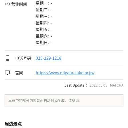
星期一: -
营业时间
星期二: -
星期三: -
星期四: -
星期五: -
星期六: -
星期日: -
电话号码
025-229-1218
官网
https://www.niigata-sake.or.jp/
Last Update ：
2022.05.05 MATCHA
本页中的部分内容是由自动翻译生成，请见谅。
周边景点