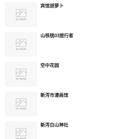
宾馆胡萝卜
山核桃03旅行者
空中花园
新泻市漫画馆
新泻白山神社