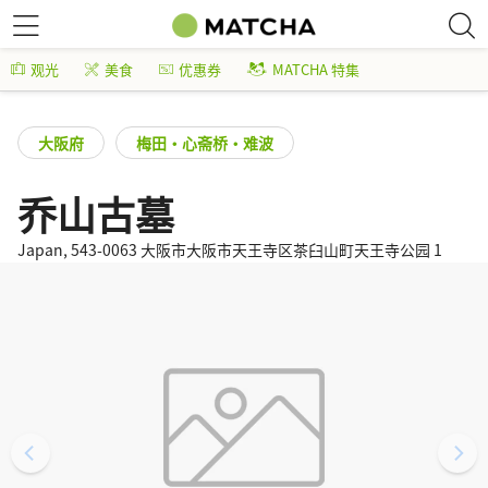
观光
美食
优惠券
MATCHA 特集
大阪府
梅田・心斋桥・难波
乔山古墓
Japan, 543-0063 大阪市大阪市天王寺区茶臼山町天王寺公园 1