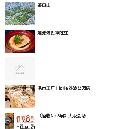
茶臼山
难波流巴神RIZE
毛巾工厂 Hiorie 难波公园店
《怪物No.8展》大阪会场