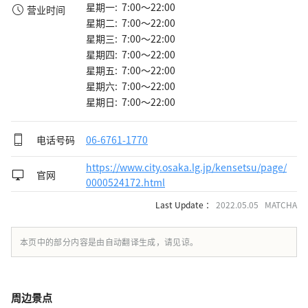
星期一: 7:00～22:00
营业时间
星期二: 7:00～22:00
星期三: 7:00～22:00
星期四: 7:00～22:00
星期五: 7:00～22:00
星期六: 7:00～22:00
星期日: 7:00～22:00
电话号码
06-6761-1770
https://www.city.osaka.lg.jp/kensetsu/page/
官网
0000524172.html
Last Update ：
2022.05.05 MATCHA
本页中的部分内容是由自动翻译生成，请见谅。
周边景点