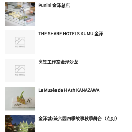
Punini 金泽总店
THE SHARE HOTELS KUMU 金泽
烹饪工作室金泽沙龙
Le Musée de H Ash KANAZAWA
金泽城/兼六园四季故事秋季舞台（点灯）