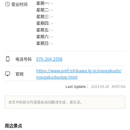
星期一: -
营业时间
星期二: -
星期三: -
星期四: -
星期五: -
星期六: -
星期日: -
电话号码
076-264-2598
https://www.pref.ishikawa.lg.jp/nougakudo/
官网
nougakudoutop.html
Last Update ：
2023.09.28 MATCHA
本页中的部分内容是由自动翻译生成，请见谅。
周边景点