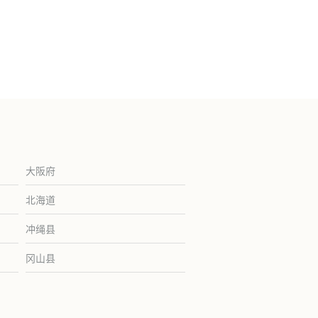
大阪府
北海道
冲绳县
冈山县