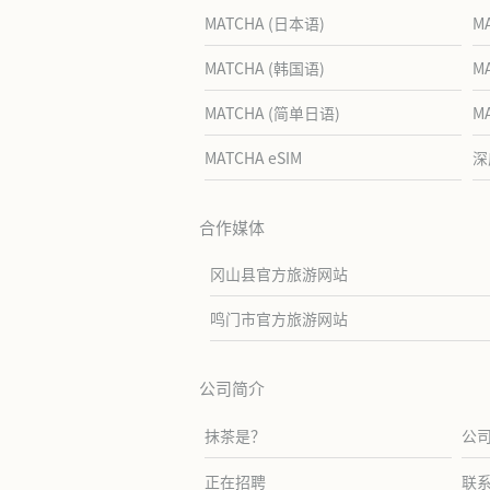
MATCHA (日本语)
M
MATCHA (韩国语)
M
MATCHA (简单日语)
M
MATCHA eSIM
深
合作媒体
冈山县官方旅游网站
鸣门市官方旅游网站
公司简介
抹茶是？
公
正在招聘
联