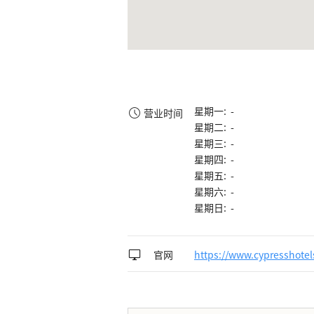
星期一: -
营业时间
星期二: -
星期三: -
星期四: -
星期五: -
星期六: -
星期日: -
官网
https://www.cypresshotel