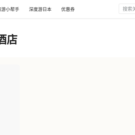
旅游小帮手
深度游日本
优惠券
酒店