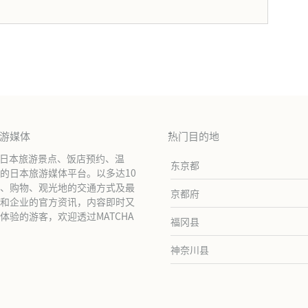
。
旅游媒体
热门目的地
绍日本旅游景点、饭店预约、温
东京都
的日本旅游媒体平台。以多达10
、购物、观光地的交通方式及最
京都府
和企业的官方资讯，内容即时又
验的游客，欢迎透过MATCHA
福冈县
神奈川县