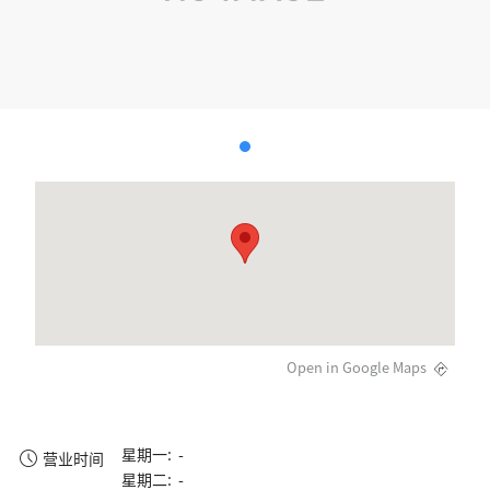
Open in Google Maps
星期一: -
营业时间
星期二: -