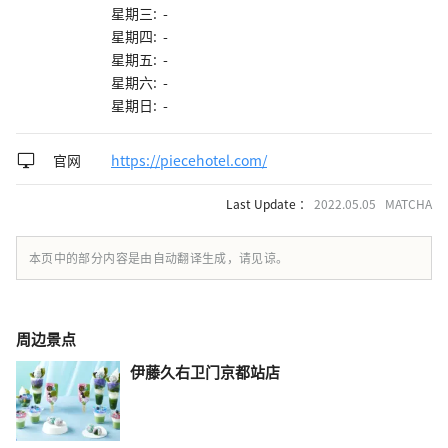
星期三: -
星期四: -
星期五: -
星期六: -
星期日: -
官网
https://piecehotel.com/
Last Update ：
2022.05.05 MATCHA
本页中的部分内容是由自动翻译生成，请见谅。
周边景点
伊藤久右卫门京都站店