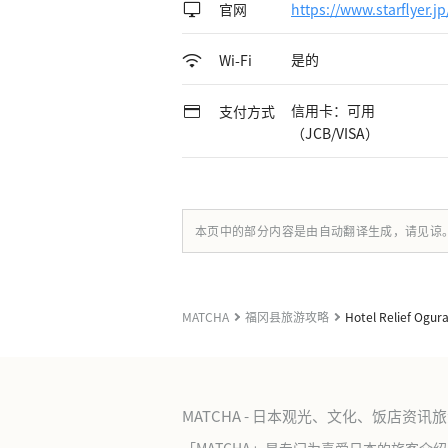
官网
https://www.starflyer.jp
是的
Wi-Fi
信用卡：可用
支付方式
（JCB/VISA）
本页中的部分内容是由自动翻译生成，请见谅
MATCHA
福冈县旅游攻略
Hotel Relief Ogu
MATCHA - 日本观光、文化、饭店资讯
「MATCHA」是专门为喜爱日本的旅客介