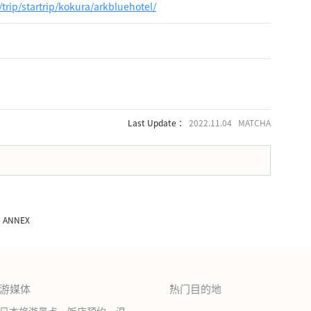
/trip/startrip/kokura/arkbluehotel/
Last Update ：
2022.11.04 MATCHA
。
ra ANNEX
旅游媒体
热门目的地
绍日本旅游景点、饭店预约、温