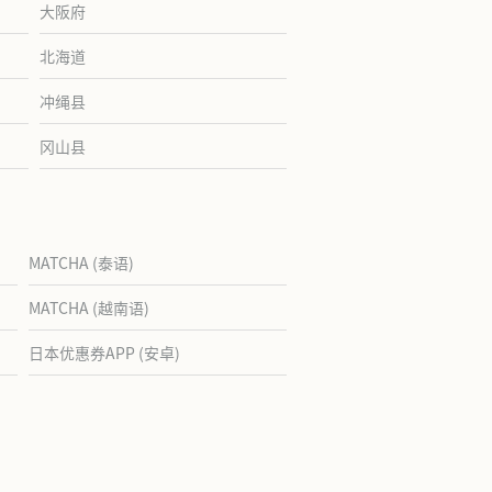
大阪府
北海道
冲绳县
冈山县
MATCHA (泰语)
MATCHA (越南语)
日本优惠券APP (安卓)