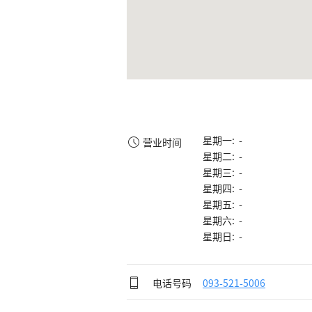
星期一: -
营业时间
星期二: -
星期三: -
星期四: -
星期五: -
星期六: -
星期日: -
电话号码
093-521-5006