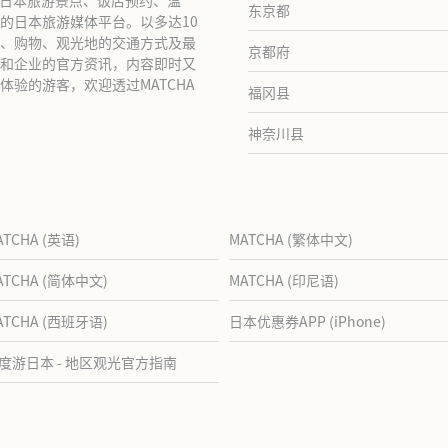
东京都
的日本旅游媒体平台。以多达10
、购物、观光地的交通方式及最
京都府
和企业的官方资讯，内容即时又
验的游客，欢迎透过MATCHA
福冈县
神奈川县
ATCHA (英语)
MATCHA (繁体中文)
ATCHA (简体中文)
MATCHA (印尼语)
ATCHA (西班牙语)
日本优惠券APP (iPhone)
度游日本 - 地区观光官方指南