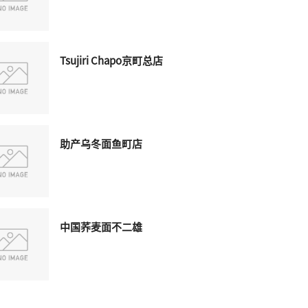
Tsujiri Chapo京町总店
助产乌冬面鱼町店
中国荞麦面不二雄