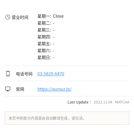
星期一: Close
营业时间
星期二: -
星期三: -
星期四: -
星期五: -
星期六: -
星期日: -
电话号码
03-5829-6470
官网
https://ourour.jp/
Last Update ：
2022.11.04 MATCHA
本页中的部分内容是由自动翻译生成，请见谅。