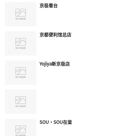
京极看台
京都便利馆总店
Yojiya新京极店
SOU・SOU在釜