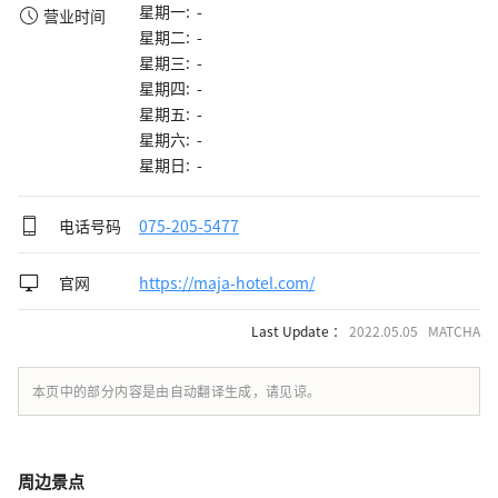
星期一: -
营业时间
星期二: -
星期三: -
星期四: -
星期五: -
星期六: -
星期日: -
电话号码
075-205-5477
官网
https://maja-hotel.com/
Last Update ：
2022.05.05 MATCHA
本页中的部分内容是由自动翻译生成，请见谅。
周边景点