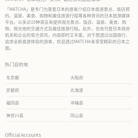
「MATCHA」是专门为喜爱日本的旅客介绍日本旅游景点、饭店预
约、温泉、美食、购物和最佳旅游行程等各种资讯的日本旅游媒体
平台。以多达10种语言来提供观光景点、饭店、温泉、美食、购
物、观光地的交通方式及最佳旅游行程。此外，也有刊登日本政府
机关和企业的官方资讯，内容即时又丰富。对于想透过出国旅行、
追求全新旅游体验的游客，欢迎透过MATCHA来享受精彩的日本之
旅。
热门目的地
东京都
大阪府
京都府
北海道
福冈县
冲绳县
神奈川县
冈山县
Official Accounts