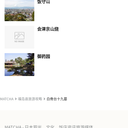
饭守山
会津京山烧
御药园
MATCHA
福岛县旅游攻略
白骨台十九墓
MATCHA - 日本观光、文化、饭店资讯旅游媒体