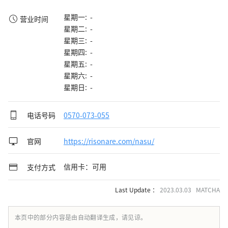
星期一: -
营业时间
星期二: -
星期三: -
星期四: -
星期五: -
星期六: -
星期日: -
电话号码
0570-073-055
官网
https://risonare.com/nasu/
信用卡：可用
支付方式
Last Update ：
2023.03.03 MATCHA
本页中的部分内容是由自动翻译生成，请见谅。