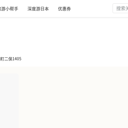
旅游小帮手
深度游日本
优惠券
俣町二俣1405