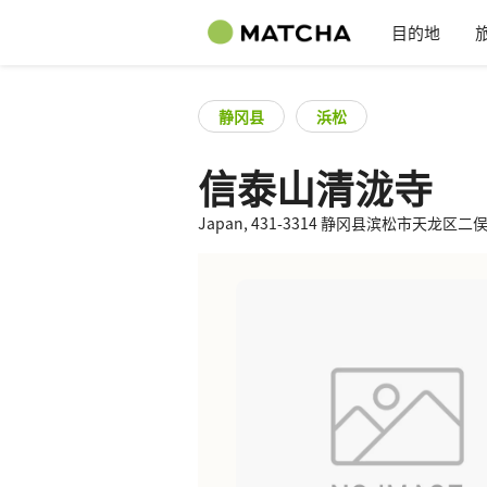
目的地
静冈县
浜松
信泰山清泷寺
Japan, 431-3314 静冈县滨松市天龙区二