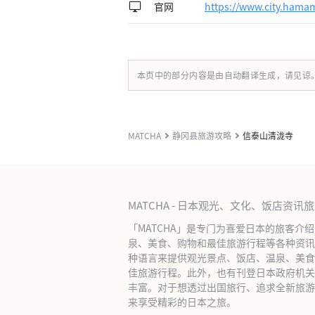
官网
https://www.city.hama
本页中的部分内容是由自动翻译生成，请见谅
MATCHA
静冈县旅游攻略
信泰山清泷寺
MATCHA - 日本观光、文化、饭店资讯
「MATCHA」是专门为喜爱日本的旅客介
泉、美食、购物和最佳旅游行程等各种资讯
种语言来提供观光景点、饭店、温泉、美食
佳旅游行程。此外，也有刊登日本政府机关
丰富。对于想透过出国旅行、追求全新旅游体
来享受精彩的日本之旅。