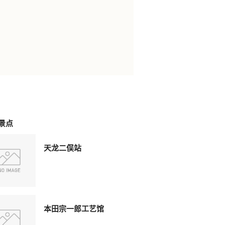
景点
天龙二俣站
本田宗一郎工艺馆