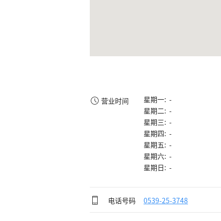
星期一: -
营业时间
星期二: -
星期三: -
星期四: -
星期五: -
星期六: -
星期日: -
电话号码
0539-25-3748