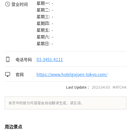
星期一: -
营业时间
星期二: -
星期三: -
星期四: -
星期五: -
星期六: -
星期日: -
电话号码
03-3491-4111
官网
https://www.hotelgajoen-tokyo.com/
Last Update ：
2023.04.03 MATCHA
本页中的部分内容是由自动翻译生成，请见谅。
周边景点