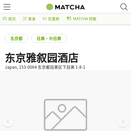
观光
美食
优惠券
MATCHA 特集
东京都
目黑・中目黑
东京雅叙园酒店
Japan, 153-0064 东京都目黑区下目黑 1-8-1