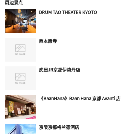
周边景点
DRUM TAO THEATER KYOTO
西本愿寺
虎屋JR京都伊势丹店
《BaanHana》Baan Hana 京都 Avanti 店
京阪京都格兰德酒店