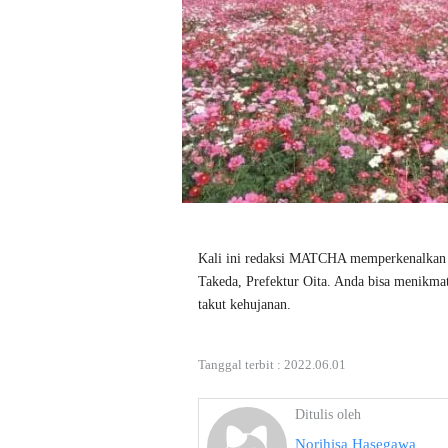
Kali ini redaksi MATCHA memperkenalkan 
Takeda, Prefektur Oita. Anda bisa menikmat
takut kehujanan.
Tanggal terbit :
2022.06.01
Ditulis oleh
Norihisa Hasegawa