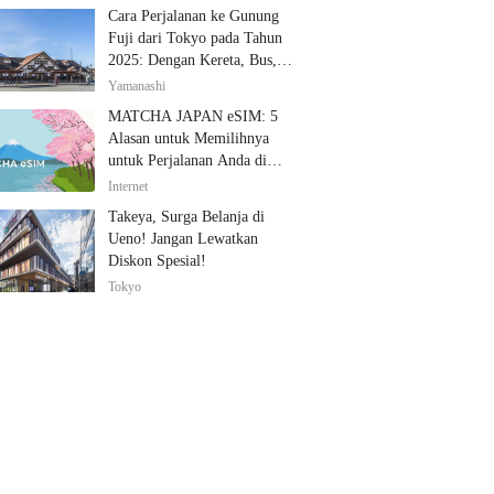
Cara Perjalanan ke Gunung
Fuji dari Tokyo pada Tahun
2025: Dengan Kereta, Bus,
dan Mobil
Yamanashi
MATCHA JAPAN eSIM: 5
Alasan untuk Memilihnya
untuk Perjalanan Anda di
Jepang
Internet
Takeya, Surga Belanja di
Ueno! Jangan Lewatkan
Diskon Spesial!
Tokyo