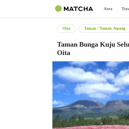
Area
Trav
Oita
Taman / Taman Jepang
Taman Bunga Kuju Selua
Oita