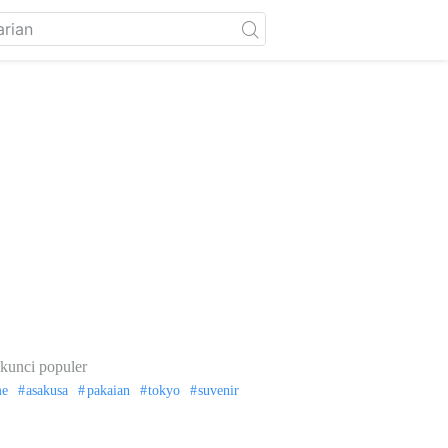
kunci populer
me
asakusa
pakaian
tokyo
suvenir