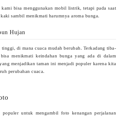
kami bisa menggunakan mobil listrik, tetapi pada saat
an kaki sambil menikmati harumnya aroma bunga.
pun Hujan
 tinggi, di mana cuaca mudah berubah. Terkadang tiba-
ap bisa menikmati keindahan bunga yang ada di dalam
 yang menjadikan taman ini menjadi populer karena kita
aruh perubahan cuaca.
oto
populer untuk mengambil foto kenangan perjalanan