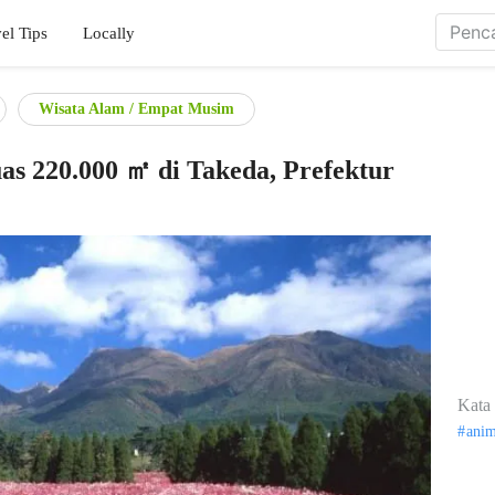
el Tips
Locally
Wisata Alam / Empat Musim
s 220.000 ㎡ di Takeda, Prefektur
Kata 
ani