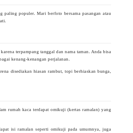
g paling populer. Mari berfoto bersama pasangan atau
ti.
n karena terpampang tanggal dan nama taman. Anda bisa
ebagai kenang-kenangan perjalanan.
rena disediakan hiasan rambut, topi berhiaskan bunga,
am rumah kaca terdapat omikuji (kertas ramalan) yang
rdapat isi ramalan seperti omikuji pada umumnya, juga