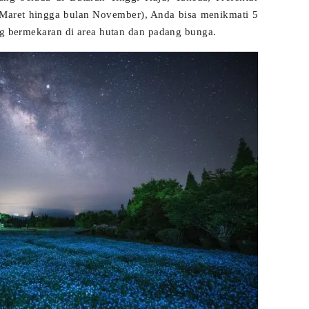
n Maret hingga bulan November), Anda bisa menikmati 5
ang bermekaran di area hutan dan padang bunga.