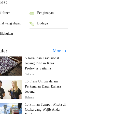
rest
Kuliner
Penginapan
Hal yang dapat
Budaya
dilakukan
uler
More
5 Kerajinan Tradisional
Jepang Pilihan Khas
Prefektur Saitama
Saitama
16 Frasa Umum dalam
Perkenalan Dasar Bahasa
Jepang
Bahasa
15 Pilihan Tempat Wisata di
Osaka yang Wajib Anda