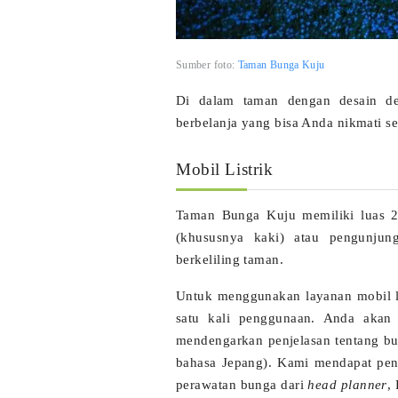
Sumber foto:
Taman Bunga Kuju
Di dalam taman dengan desain de
berbelanja yang bisa Anda nikmati se
Mobil Listrik
Taman Bunga Kuju memiliki luas 2
(khususnya kaki) atau pengunjung
berkeliling taman.
Untuk menggunakan layanan mobil li
satu kali penggunaan. Anda akan 
mendengarkan penjelasan tentang bu
bahasa Jepang). Kami mendapat pen
perawatan bunga dari
head planner
,