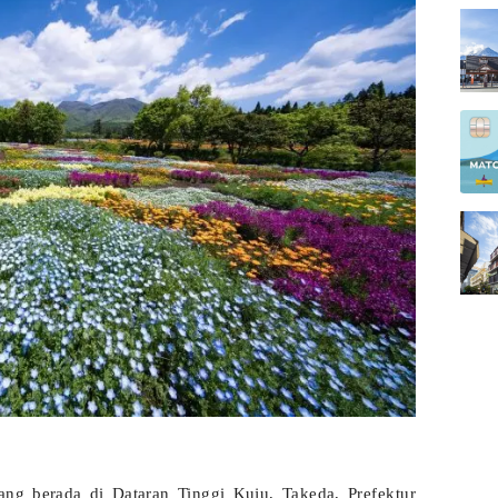
g berada di Dataran Tinggi Kuju, Takeda, Prefektur