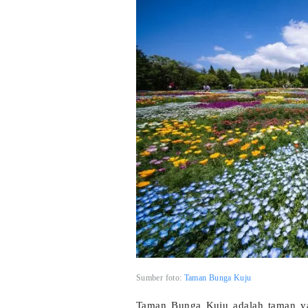
Sumber foto:
Taman Bunga Kuju
Taman Bunga Kuju adalah taman yan