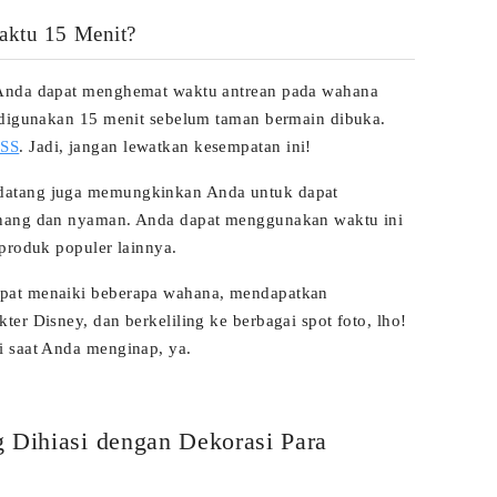
aktu 15 Menit?
 Anda dapat menghemat waktu antrean pada wahana
 digunakan 15 menit sebelum taman bermain dibuka.
SS
. Jadi, jangan lewatkan kesempatan ini!
datang juga memungkinkan Anda untuk dapat
enang dan nyaman. Anda dapat menggunakan waktu ini
produk populer lainnya.
pat menaiki beberapa wahana, mendapatkan
er Disney, dan berkeliling ke berbagai spot foto, lho!
i saat Anda menginap, ya.
 Dihiasi dengan Dekorasi Para