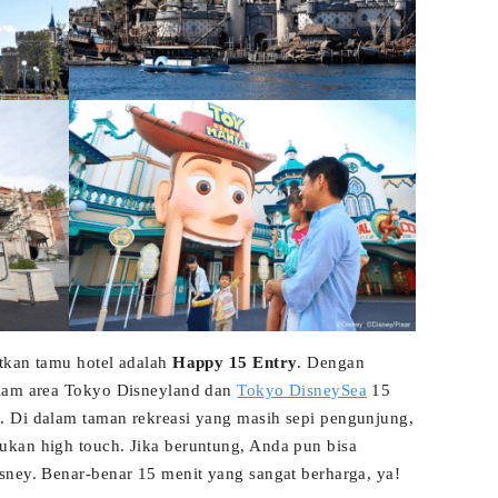
tkan tamu hotel adalah
Happy 15 Entry
. Dengan
alam area Tokyo Disneyland dan
Tokyo DisneySea
15
. Di dalam taman rekreasi yang masih sepi pengunjung,
kan high touch. Jika beruntung, Anda pun bisa
sney. Benar-benar 15 menit yang sangat berharga, ya!