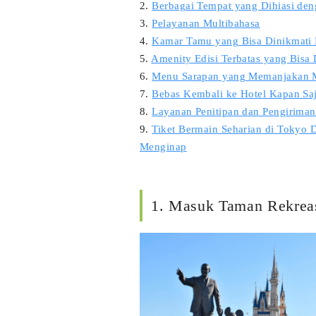
2.
Berbagai Tempat yang Dihiasi den
3.
Pelayanan Multibahasa
4.
Kamar Tamu yang Bisa Dinikmati 
5.
Amenity Edisi Terbatas yang Bis
6.
Menu Sarapan yang Memanjakan M
7.
Bebas Kembali ke Hotel Kapan Sa
8.
Layanan Penitipan dan Pengiriman
9.
Tiket Bermain Seharian di Tokyo
Menginap
1. Masuk Taman Rekrea