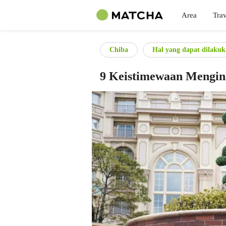
Area
Trav
Chiba
Hal yang dapat dilaku
9 Keistimewaan Mengina