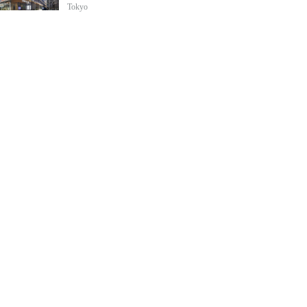
Tokyo