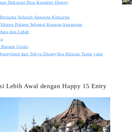
gan Dekorasi Para Karakter Disney
Bersama Seluruh Anggota Keluarga
a Dibawa Pulang Sebagai Kenang-kenangan
ata dan Lidah
ja
 Barang Gratis
 Disneyland dan Tokyo DisneySea Khusus Tamu yang
si Lebih Awal dengan Happy 15 Entry