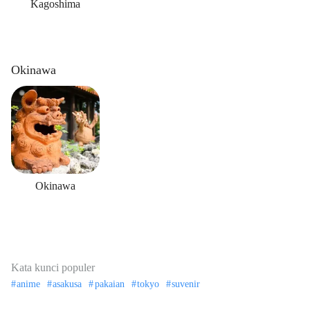
Kagoshima
Okinawa
Okinawa
Kata kunci populer
anime
asakusa
pakaian
tokyo
suvenir