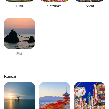
Gifu
Shizuoka
Aichi
Mie
Kansai