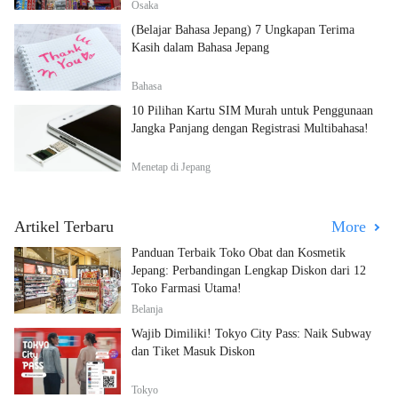
Osaka
(Belajar Bahasa Jepang) 7 Ungkapan Terima
Kasih dalam Bahasa Jepang
Bahasa
10 Pilihan Kartu SIM Murah untuk Penggunaan
Jangka Panjang dengan Registrasi Multibahasa!
Menetap di Jepang
Artikel Terbaru
More
Panduan Terbaik Toko Obat dan Kosmetik
Jepang: Perbandingan Lengkap Diskon dari 12
Toko Farmasi Utama!
Belanja
Wajib Dimiliki! Tokyo City Pass: Naik Subway
dan Tiket Masuk Diskon
Tokyo