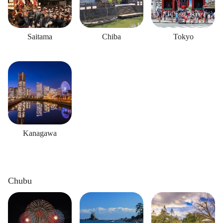
Saitama
Chiba
Tokyo
Kanagawa
Chubu