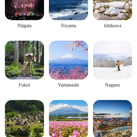
Niigata
Toyama
Ishikawa
Fukui
Yamanashi
Nagano