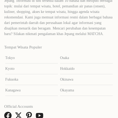
Jepang. Informasi di sini tersedia dalam 10 bahasa dan meliputi berbagai
topik: mulai dari tempat wisata, hotel, pemandian air panas (onsen),
kuliner, shopping, akses ke tempat wisata, hingga agenda wisata
rekomendasi. Kami juga memuat informasi resmi dalam berbagai bahasa
dari pemerintah daerah dan perusahaan lokal agar informasi yang
disajikan menarik dan beragam. Mencari perubahan dan kesempatan
baru? Silakan nikmati pengalaman khas Jepang melalui MATCHA.
Tempat Wisata Populer
Tokyo
Osaka
Kyoto
Hokkaido
Fukuoka
Okinawa
Kanagawa
Okayama
Official Accounts