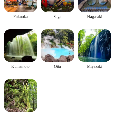
Fukuoka
Saga
Nagasaki
Kumamoto
Oita
Miyazaki