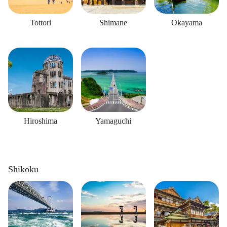
Tottori
Shimane
Okayama
Hiroshima
Yamaguchi
Shikoku