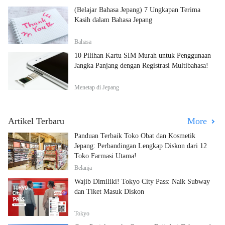
(Belajar Bahasa Jepang) 7 Ungkapan Terima
Kasih dalam Bahasa Jepang
Bahasa
10 Pilihan Kartu SIM Murah untuk Penggunaan
Jangka Panjang dengan Registrasi Multibahasa!
Menetap di Jepang
Artikel Terbaru
More
Panduan Terbaik Toko Obat dan Kosmetik
Jepang: Perbandingan Lengkap Diskon dari 12
Toko Farmasi Utama!
Belanja
Wajib Dimiliki! Tokyo City Pass: Naik Subway
dan Tiket Masuk Diskon
Tokyo