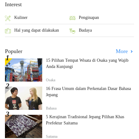
Interest
Kuliner
Penginapan
Hal yang dapat dilakukan
Budaya
Populer
More
15 Pilihan Tempat Wisata di Osaka yang Wajib
Anda Kunjungi
Osaka
16 Frasa Umum dalam Perkenalan Dasar Bahasa
Jepang
Bahasa
5 Kerajinan Tradisional Jepang Pilihan Khas
Prefektur Saitama
Saitama