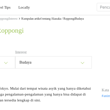
el Tips
Locally
oppongiInterest
Kumpulan artikel tentang Akasaka / RoppongiBudaya
Roppongi
Interest
Budaya
Tokyo. Mulai dari tempat wisata asyik yang hanya diketahui
Kata 
ingga pengalaman-pengalaman yang hanya bisa didapat di
ani
 tersedia lengkap di sini.