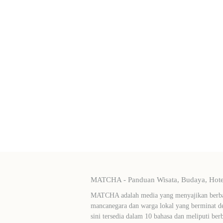
MATCHA - Panduan Wisata, Budaya, Hotel
MATCHA adalah media yang menyajikan berbag
mancanegara dan warga lokal yang berminat de
sini tersedia dalam 10 bahasa dan meliputi ber