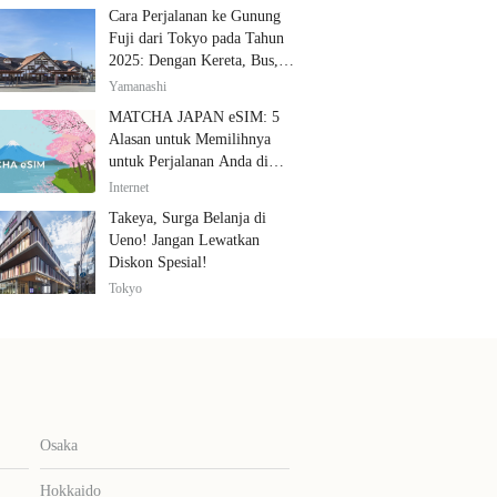
Cara Perjalanan ke Gunung
Fuji dari Tokyo pada Tahun
2025: Dengan Kereta, Bus,
dan Mobil
Yamanashi
MATCHA JAPAN eSIM: 5
Alasan untuk Memilihnya
untuk Perjalanan Anda di
Jepang
Internet
Takeya, Surga Belanja di
Ueno! Jangan Lewatkan
Diskon Spesial!
Tokyo
Osaka
Hokkaido