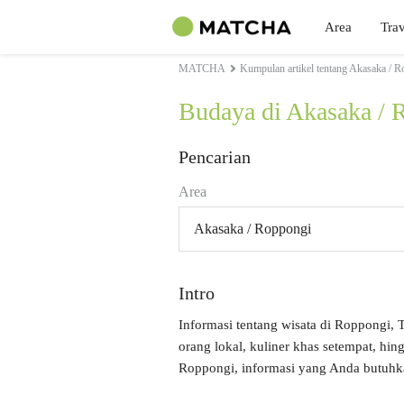
Area
Trav
MATCHA
Kumpulan artikel tentang Akasaka / R
Budaya di Akasaka / 
Pencarian
Area
Akasaka / Roppongi
Intro
Informasi tentang wisata di Roppongi, 
orang lokal, kuliner khas setempat, h
Roppongi, informasi yang Anda butuhkan