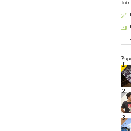
Inte
Pop