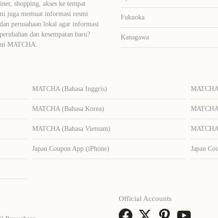
liner, shopping, akses ke tempat
mi juga memuat informasi resmi
Fukuoka
dan perusahaan lokal agar informasi
 perubahan dan kesempatan baru?
Kanagawa
lalui MATCHA.
MATCHA (Bahasa Inggris)
MATCHA (
MATCHA (Bahasa Korea)
MATCHA (
MATCHA (Bahasa Vietnam)
MATCHA (
Japan Coupon App (iPhone)
Japan Co
Official Accounts