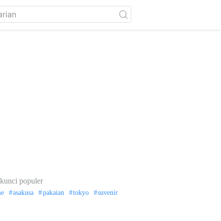
kunci populer
me
asakusa
pakaian
tokyo
suvenir