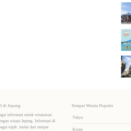
 di Jepang
Tempat Wisata Populer
ai informasi untuk wisatawan
Tokyo
ngan wisata Jepang. Informasi di
bagai topik: mulai dari tempat
Kyoto